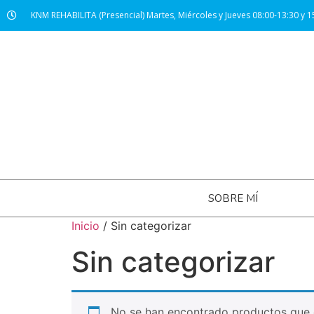
KNM REHABILITA (Presencial) Martes, Miércoles y Jueves 08:00-13:30 y 1
SOBRE MÍ
Inicio
/ Sin categorizar
Sin categorizar
No se han encontrado productos que c