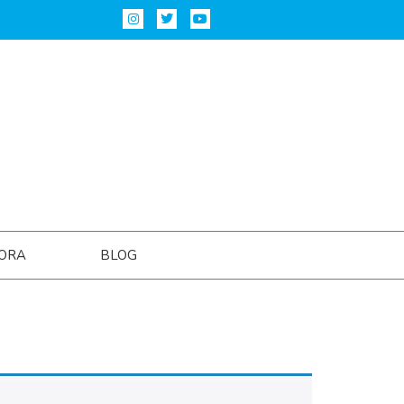
ORA
BLOG