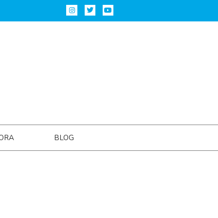
ORA
BLOG