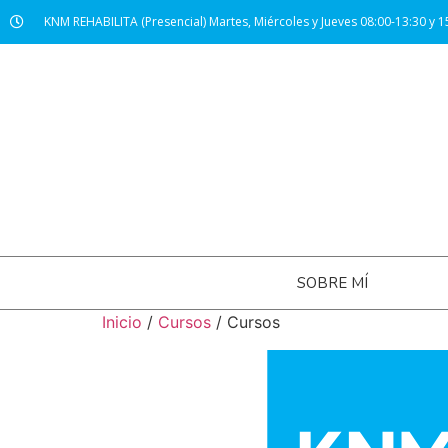
KNM REHABILITA (Presencial) Martes, Miércoles y Jueves 08:00-13:30 y 1
SOBRE MÍ
Inicio
/
Cursos
/ Cursos