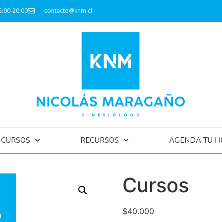
5:00-20:00
contacto@knm.cl
CURSOS
RECURSOS
AGENDA TU H
Cursos
$
40.000